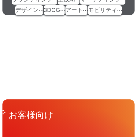
デザイン
3DCG
アート
モビリティ
イベント
Events
View All Events
People
アマナに関わる人々
View All People
Get in Touch
お問い合わせ
お客様向け