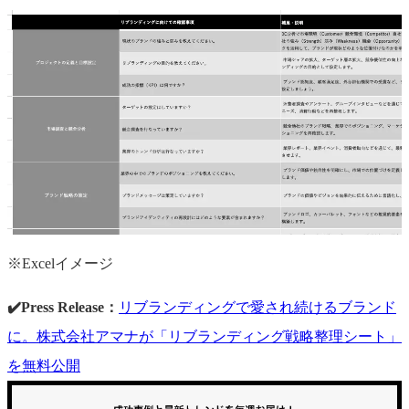
※Excelイメージ
✔️Press Release：
リブランディングで愛され続けるブランド
に。株式会社アマナが「リブランディング戦略整理シート」
を無料公開