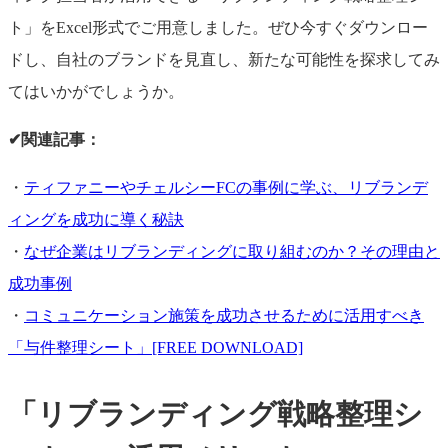
ト」をExcel形式でご用意しました。ぜひ今すぐダウンロー
ドし、自社のブランドを見直し、新たな可能性を探求してみ
てはいかがでしょうか。
✔︎関連記事：
・
ティファニーやチェルシーFCの事例に学ぶ、リブランデ
ィングを成功に導く秘訣
・
なぜ企業はリブランディングに取り組むのか？その理由と
成功事例
・
コミュニケーション施策を成功させるために活用すべき
「与件整理シート」[FREE DOWNLOAD]
「リブランディング戦略整理シ