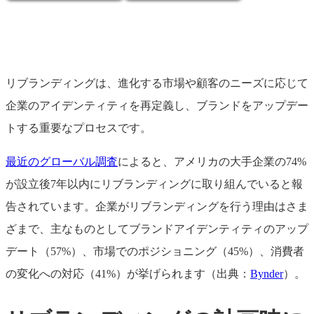
リブランディングは、進化する市場や顧客のニーズに応じて
企業のアイデンティティを再定義し、ブランドをアップデー
トする重要なプロセスです。
最近のグローバル調査
によると、アメリカの大手企業の74%
が設立後7年以内にリブランディングに取り組んでいると報
告されています。企業がリブランディングを行う理由はさま
ざまで、主なものとしてブランドアイデンティティのアップ
デート（57%）、市場でのポジショニング（45%）、消費者
の変化への対応（41%）が挙げられます（出典：
Bynder
）。