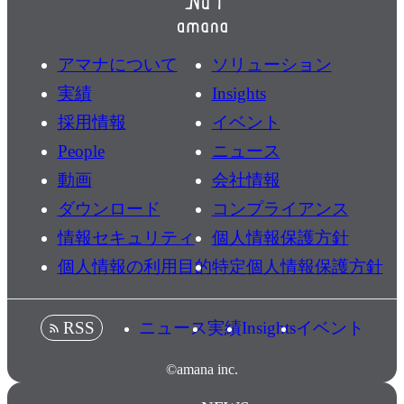
アマナについて
ソリューション
実績
Insights
採用情報
イベント
People
ニュース
動画
会社情報
ダウンロード
コンプライアンス
情報セキュリティ
個人情報保護方針
個人情報の利用目的
特定個人情報保護方針
ニュース
実績
Insights
イベント
RSS
©amana inc.