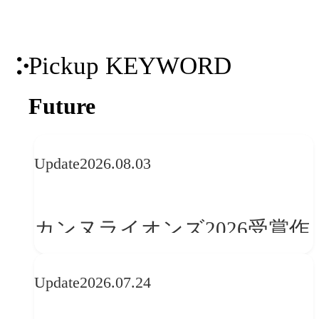
Pickup KEYWORD
Future
Update
2026.08.03
カンヌライオンズ2026受賞作
品に見る最新トレンド
Update
2026.07.24
──「優れたブランド体験」