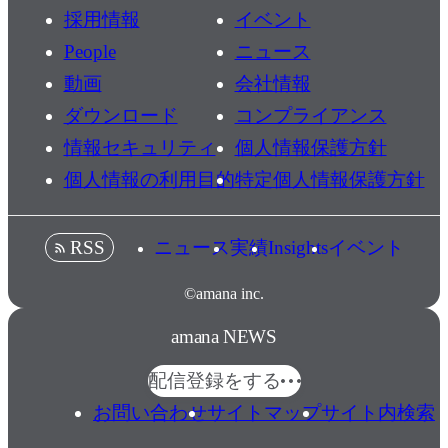
採用情報
イベント
People
ニュース
動画
会社情報
ダウンロード
コンプライアンス
情報セキュリティ
個人情報保護方針
個人情報の利用目的
特定個人情報保護方針
ニュース
実績
Insights
イベント
RSS
©amana inc.
amana NEWS
配信登録をする
お問い合わせ
サイトマップ
サイト内検索