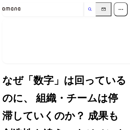
イベント
Events
なぜ「数字」は回っている
のに、 組織・チームは停
滞していくのか？ 成果も