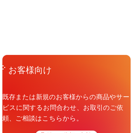
Events
View All Events
People
アマナに関わる人々
View All People
Get in Touch
お問い合わせ
お客様向け
既存または新規のお客様からの商品やサー
ビスに関するお問合わせ、お取引のご依
頼、ご相談はこちらから。