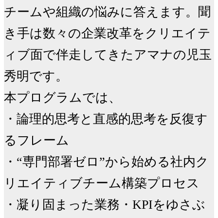
チームや組織の悩みに答えます。聞
き手は数々の企業改革をクリエイテ
ィブ面で伴走してきたアマナの児玉
秀明です。

本プログラムでは、

・論理的思考と直感的思考を反復す
るフレーム

・“専門部署ゼロ”から始める社内ク
リエイティブチーム構築プロセス

・凝り固まった業務・KPIをゆさぶ