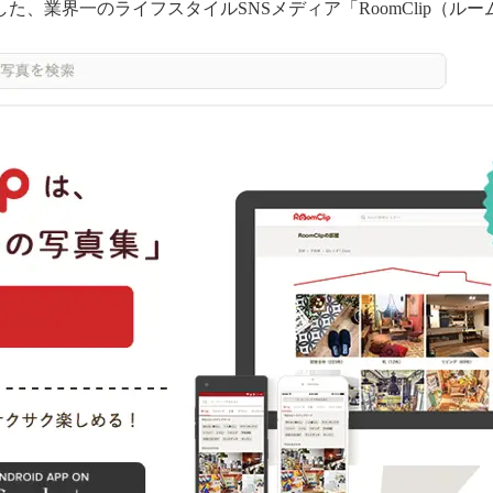
、業界一のライフスタイルSNSメディア「RoomClip（ル