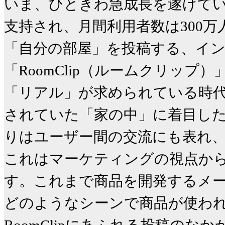
いま、ひときわ急成長を遂げてい
支持され、月間利用者数は300
「自分の部屋」を投稿する、イン
「RoomClip（ルームクリップ）
「リアル」が求められている時
されていた「家の中」に着目し
りはユーザー間の交流にも表れ、R
これはマーケティングの視点か
す。これまで商品を開発するメ
どのようなシーンで商品が使わ