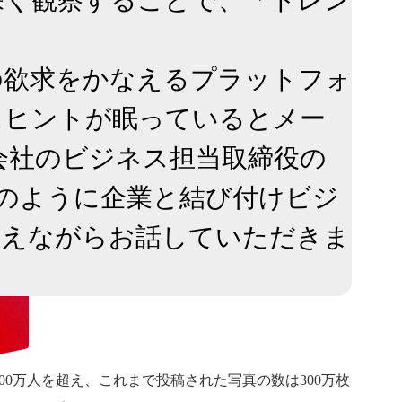
意深く観察することで、「トレン
の欲求をかなえるプラットフォ
スヒントが眠っているとメー
式会社のビジネス担当取締役の
どのように企業と結び付けビジ
交えながらお話していただきま
00万人を超え、これまで投稿された写真の数は300万枚