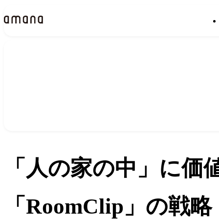
イベント
Events
「人の家の中」に価値
「RoomClip」の戦略