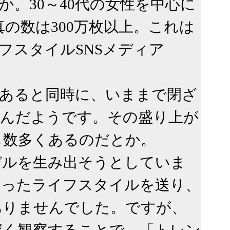
。30～40代の女性を中心に
の数は300万枚以上。これは
フスタイルSNSメディア
あると同時に、いままで閉ざ
かんだようです。その盛り上が
も数多くあるのだとか。

デルを生み出そうとしていま
いったライフスタイルを送り、
ありませんでした。ですが、