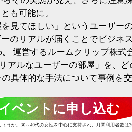
なかからその実態が見え、さらに注
とも可能に。

屋を見てほしい」というユーザー
ザーのリアルが届くことでビジネ
lip。 運営するルームクリップ株
「リアルなユーザーの部屋」を、
その具体的な手法について事例を
イベントに申し込む
ょうか。30～40代の女性を中心に支持され、月間利用者数は3