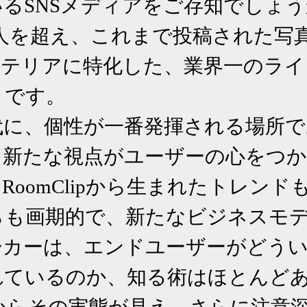
るSNSメディアをご存知でしょうか
万人を超え、これまで投稿された写真
テリアに特化した、業界一のライ
」です。

代に、個性が一番発揮される場所で
た新たな視点がユーザーの心をつ
oomClipから生まれたトレンド
らも画期的で、新たなビジネスモ
ーカーは、エンドユーザーがどう
れているのか、知る術はほとんど