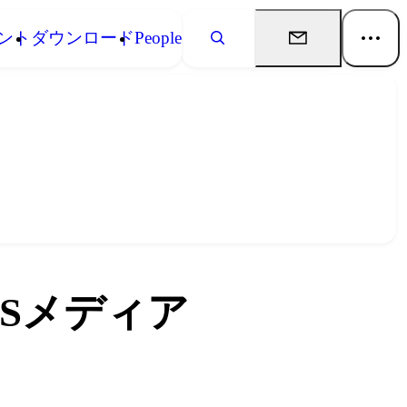
ント
ダウンロード
People
Sメディア