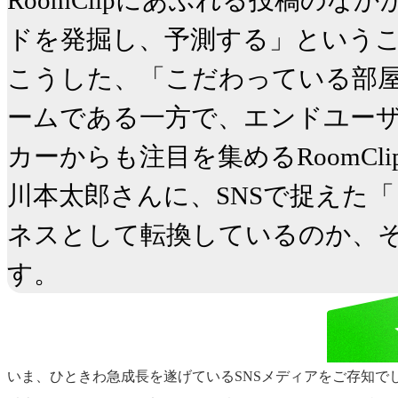
RoomClipにあふれる投稿の
ドを発掘し、予測する」というこ
こうした、「こだわっている部
ームである一方で、エンドユー
カーからも注目を集めるRoomC
川本太郎さんに、SNSで捉えた
ネスとして転換しているのか、
す。
いま、ひときわ急成長を遂げているSNSメディアをご存知でし