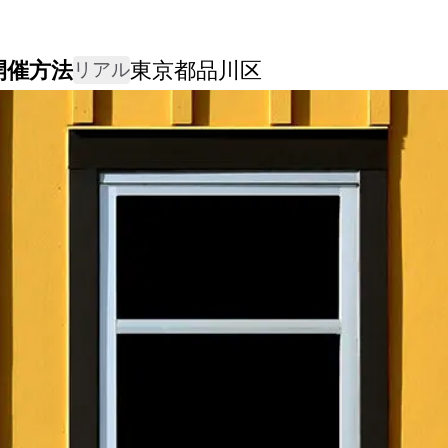
開催方法
東京都品川区
リアル