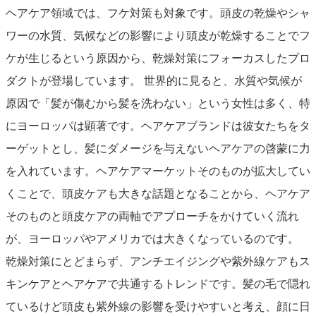
ヘアケア領域では、フケ対策も対象です。頭皮の乾燥やシャ
ワーの水質、気候などの影響により頭皮が乾燥することでフ
ケが生じるという原因から、乾燥対策にフォーカスしたプロ
ダクトが登場しています。 世界的に見ると、水質や気候が
原因で「髪が傷むから髪を洗わない」という女性は多く、特
にヨーロッパは顕著です。ヘアケアブランドは彼女たちをタ
ーゲットとし、髪にダメージを与えないヘアケアの啓蒙に力
を入れています。ヘアケアマーケットそのものが拡大してい
くことで、頭皮ケアも大きな話題となることから、ヘアケア
そのものと頭皮ケアの両軸でアプローチをかけていく流れ
が、ヨーロッパやアメリカでは大きくなっているのです。
乾燥対策にとどまらず、アンチエイジングや紫外線ケアもス
キンケアとヘアケアで共通するトレンドです。髪の毛で隠れ
ているけど頭皮も紫外線の影響を受けやすいと考え、顔に日