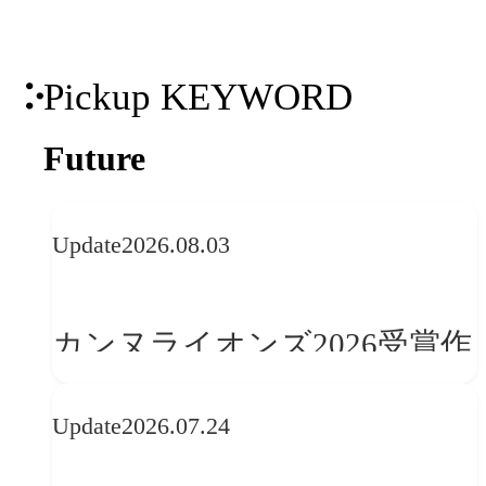
Pickup KEYWORD
Future
Update
2026.08.03
カンヌライオンズ2026受賞作
品に見る最新トレンド
Update
2026.07.24
──「優れたブランド体験」