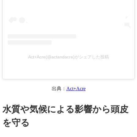
Act+Acre(@actandacre)がシェアした投稿
出典：
Act+Acre
水質や気候による影響から頭皮
を守る