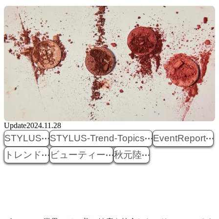
Update
2024.11.28
STYLUS
STYLUS-Trend-Topics
EventReport
トレンド
ビューティー
秋元陸