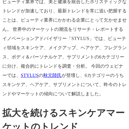
ビューティ業界では、美と健康を統合したホリスティックな
トレンドが加速しており、最新トレンドを常に追い把握する
ことは、ビューティ業界にかかわる企業にとって欠かせませ
ん。 世界中のマーケットの潮流をリサーチ・レポートする
イノベーションアドバイザリー「STYLUS」では、ビューテ
ィ領域をスキンケア、メイクアップ、ヘアケア、フレグラン
ス、ボディ＆パーソナルケア、サプリメントの6カテゴリー
に分け、複合的にトレンドを調査・分析。 今回のウェビナ
ーでは、
STYLUS
の
秋元陸氏
が登壇し、6カテゴリーのうち
スキンケア、ヘアケア、サプリメントについて、昨今のトレ
ンドやマーケットの傾向について解説しました。
拡大を続けるスキンケアマー
ケットのトレンド