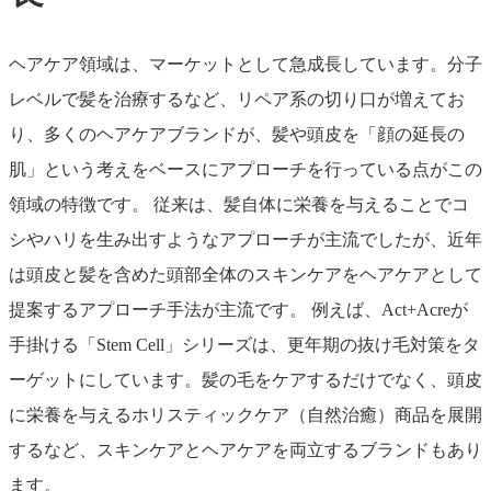
ヘアケア領域は、マーケットとして急成長しています。分子
レベルで髪を治療するなど、リペア系の切り口が増えてお
り、多くのヘアケアブランドが、髪や頭皮を「顔の延長の
肌」という考えをベースにアプローチを行っている点がこの
領域の特徴です。 従来は、髪自体に栄養を与えることでコ
シやハリを生み出すようなアプローチが主流でしたが、近年
は頭皮と髪を含めた頭部全体のスキンケアをヘアケアとして
提案するアプローチ手法が主流です。 例えば、Act+Acreが
手掛ける「Stem Cell」シリーズは、更年期の抜け毛対策をタ
ーゲットにしています。髪の毛をケアするだけでなく、頭皮
に栄養を与えるホリスティックケア（自然治癒）商品を展開
するなど、スキンケアとヘアケアを両立するブランドもあり
ます。