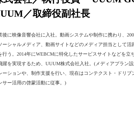
HUUM／取締役副社長
卒業後に映像音響会社に入社。動画システムや制作に携わり、2
ソーシャルメディア、動画サイトなどのメディア担当として活躍
行う。2014年にWEBCMに特化したサービスサイトなどを立
飛躍を実現するため、UUUM株式会社入社。(メディアプラン
レーションや、制作支援を行い、現在はコンテクスト・ドリブ
ンサー活用の啓蒙活動に従事。)