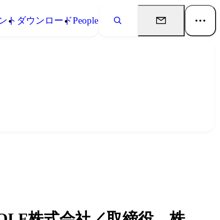
ント
ダウンロード
People
GOLF株式会社／取締役 株