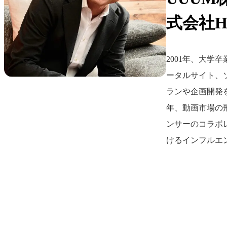
式会社
2001年、大学
ータルサイト、
ランや企画開発を
年、動画市場の
ンサーのコラボ
けるインフルエ