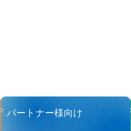
People
アマナに関
パートナー様向け