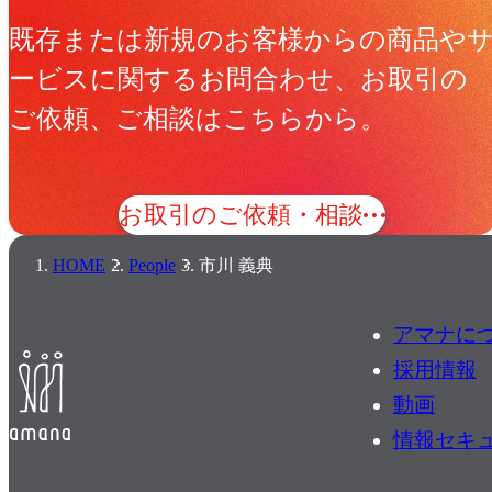
既存または新規のお客様からの商品や
ービスに関するお問合わせ、お取引の
ご依頼、ご相談はこちらから。
お取引のご依頼・相談
HOME
People
市川 義典
アマナに
採用情報
動画
情報セキ