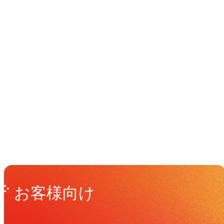
イベント
Events
View All Events
Get in Touch
お問い合わせ
お客様向け