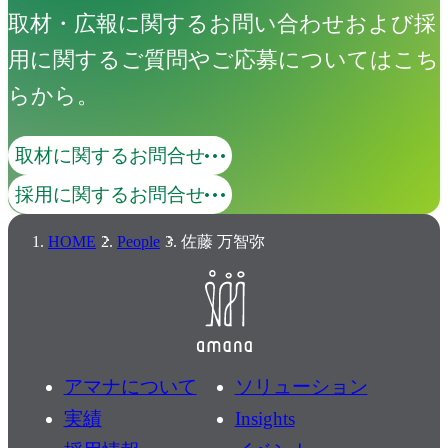
取材・広報に関するお問い合わせおよび採
用に関するご質問やご応募についてはこち
らから。
取材に関するお問合せ
採用に関するお問合せ
HOME
People
佐藤 万智弥
アマナについて
ソリューション
実績
Insights