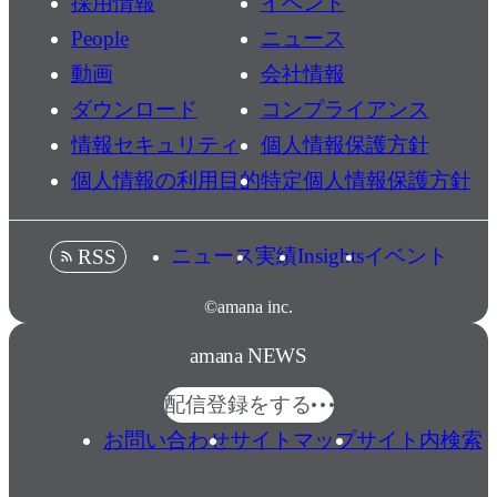
採用情報
イベント
People
ニュース
動画
会社情報
ダウンロード
コンプライアンス
情報セキュリティ
個人情報保護方針
個人情報の利用目的
特定個人情報保護方針
ニュース
実績
Insights
イベント
RSS
©amana inc.
amana NEWS
配信登録をする
お問い合わせ
サイトマップ
サイト内検索