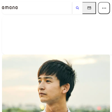
People
アマナに関わる人々