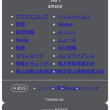
アマナについて
ソリューション
実績
Insights
採用情報
イベント
People
ニュース
動画
会社情報
ダウンロード
コンプライアンス
情報セキュリティ
個人情報保護方針
個人情報の利用目的
特定個人情報保護方針
ニュース
実績
Insights
イベント
RSS
©amana inc.