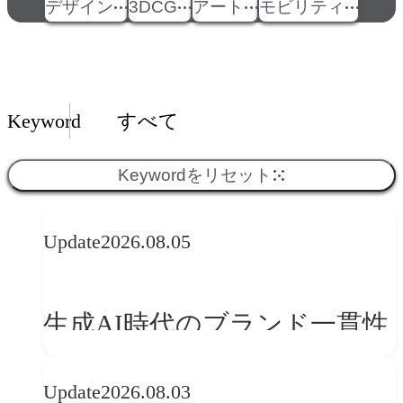
デザイン
3DCG
アート
モビリティ
Insights一覧
Keyword
すべて
Keywordをリセット
Update
2026.08.05
生成AI時代のブランド一貫性
とは？OFFF Barcelona 2026に
Update
2026.08.03