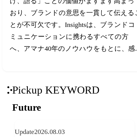
け、語る」ことの価値がますます高まっ
おり、ブランドの意思を一貫して伝える
とが不可欠です。Insightsは、ブランドコ
ミュニケーションに携わるすべての方
へ、アマナ40年のノウハウをもとに、感
と創造力を刺激するアイデア・ヒントを
届けします。
Pickup KEYWORD
Future
Update
2026.08.03