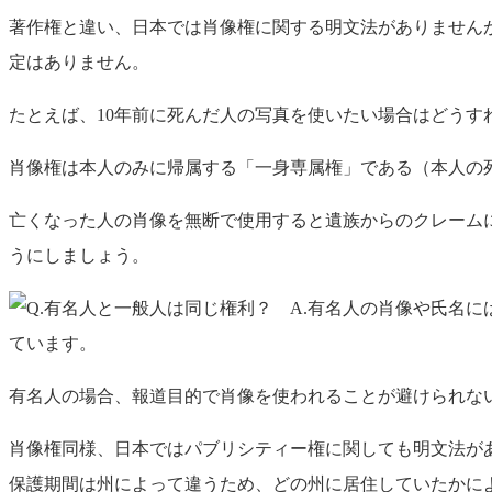
著作権と違い、日本では肖像権に関する明文法がありません
定はありません。
たとえば、10年前に死んだ人の写真を使いたい場合はどうす
肖像権は本人のみに帰属する「一身専属権」である（本人の
亡くなった人の肖像を無断で使用すると遺族からのクレーム
うにしましょう。
有名人の場合、報道目的で肖像を使われることが避けられな
肖像権同様、日本ではパブリシティー権に関しても明文法が
保護期間は
州によって違うため、どの州に居住していたかに