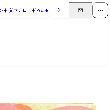
ント
ダウンロード
People