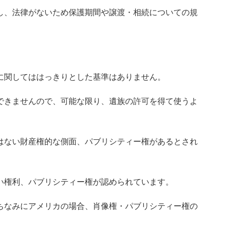
し、法律がないため保護期間や譲渡・相続についての規
に関してははっきりとした基準はありません。
できませんので、可能な限り、遺族の許可を得て使うよ
い権利、パブリシティー権が認められています。
ちなみにアメリカの場合、肖像権・パブリシティー権の