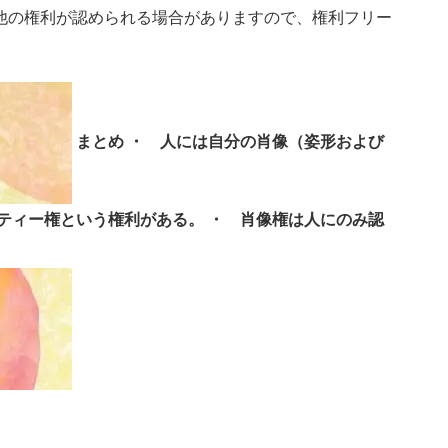
他の権利が認められる場合がありますので、権利フリー
まとめ
・ 人には自分の肖像（姿形および
ティー権という権利
がある。
・ 肖像権は人にのみ認