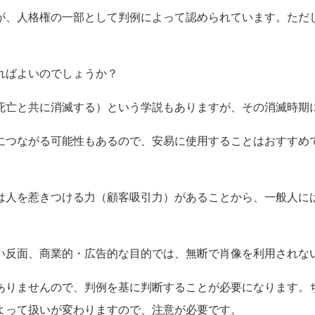
が、人格権の一部として判例によって認められています。ただ
ればよいのでしょうか？
死亡と共に消滅する）という学説もありますが、その消滅時期
につながる可能性もあるので、安易に使用することはおすすめ
い反面、商業的・広告的な目的では、無断で肖像を利用されな
ありませんので、判例を基に判断することが必要になります。
よって扱いが変わ
りますので、注意が必要です。