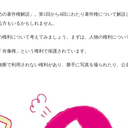
めの著作権解説」。第1回から4回にわたり著作権について解説
る方もいるかもしれません。
の権利について考えてみましょう。まずは、人物の権利につい
無断で利用されない権利があり、勝手に写真を撮られたり、公