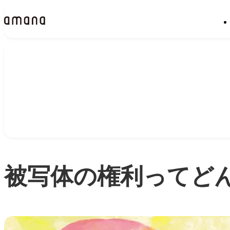
Insights
インサイト
被写体の権利ってど