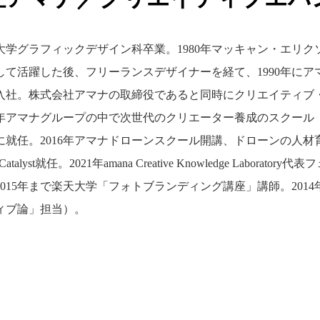
術大学グラフィックデザイン科卒業。1980年マッキャン・エ
して活躍した後、フリーランスデザイナーを経て、1990年に
入社。株式会社アマナの取締役であると同時にクリエイティブ
1年アマナグループの中で次世代のクリエーター養成のスクール
就任。2016年アマナドローンスクール開講、ドローンの人材育
Catalyst就任。2021年amana Creative Knowledge La
ら2015年まで楽天大学「フォトブランディング講座」講師。201
ィブ論」担当）。