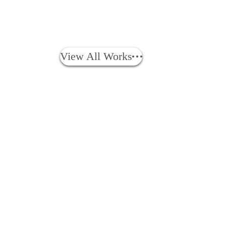
View All Works
People
アマナに関