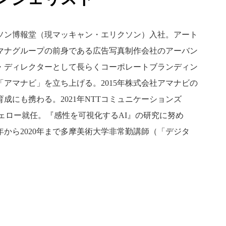
リクソン博報堂（現マッキャン・エリクソン）入社。アート
アマナグループの前身である広告写真制作会社のアーバン
・ディレクターとして長らくコーポレートブランディン
「アマナビ」を立ち上げる。2015年株式会社アマナビの
成にも携わる。2021年NTTコミュニケーションズ
boratory代表フェロー就任。『感性を可視化するAI』の研究に努め
4年から2020年まで多摩美術大学非常勤講師（「デジタ