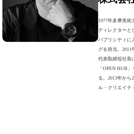
1977年多摩美
ディレクターと
パブリシティに
グを担当。201
代表取締役社長に
「OPEN HUB」 
る。2013年か
ル・クリエイテ