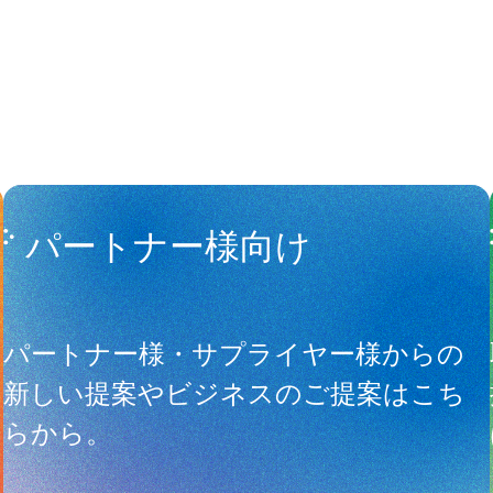
パートナー様向け
サ
パートナー様・サプライヤー様からの
新しい提案やビジネスのご提案はこち
らから。