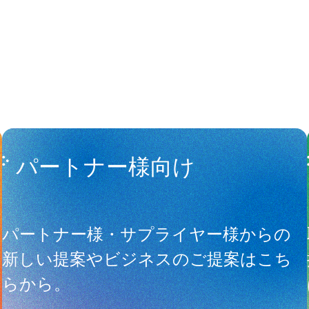
パートナー様向け
サ
パートナー様・サプライヤー様からの
新しい提案やビジネスのご提案はこち
らから。