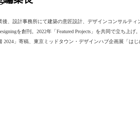
業後、設計事務所にて建築の意匠設計、デザインコンサルティン
esigningを創刊。2022年「Featured Projects」を共同
書 2024」寄稿、東京ミッドタウン・デザインハブ企画展「は
People
アマナに関