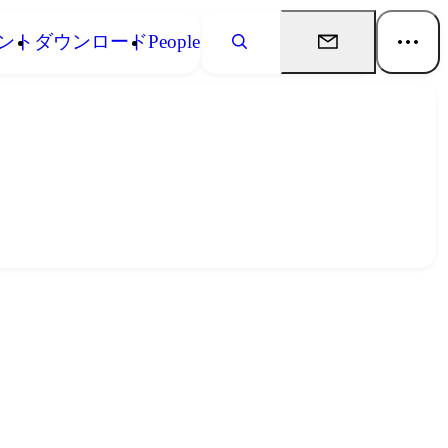
ント
ダウンロード
People