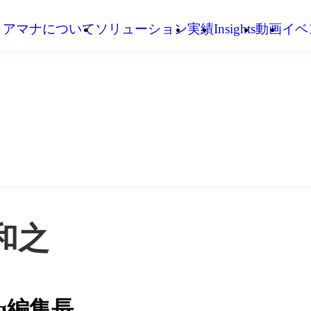
アマナについて
ソリューション
実績
Insights
動画
イベ
和之
ing編集長