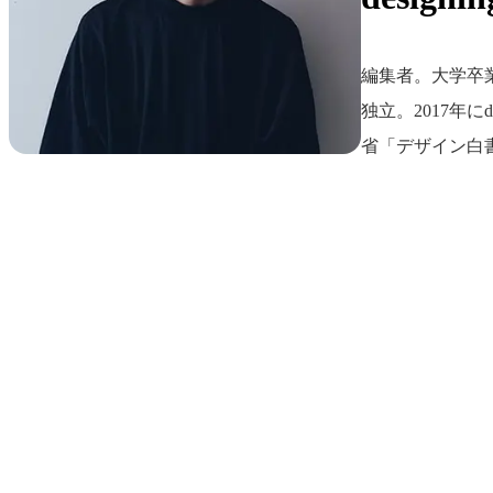
編集者。大学卒
独立。2017年にd
省「デザイン白
イベント
Events
View All Events