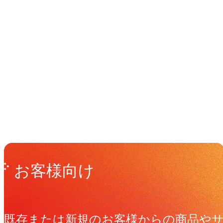
イベント
Events
View All Events
Get in Touch
お問い合わせ
お客様向け
既存または新規のお客様からの商品や