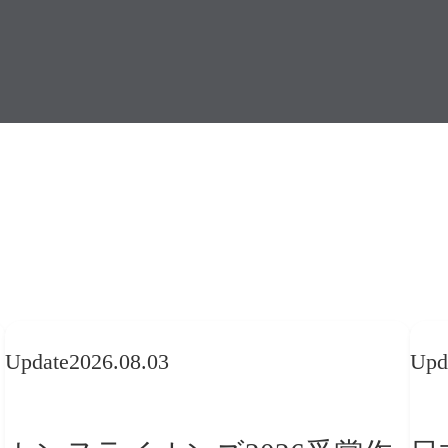
Update
2026.08.03
Upd