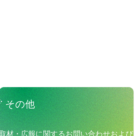
わる人々
View All People
その他
取材・広報に関するお問い合わせおよび