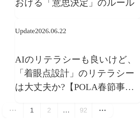
おける「意思決定」のルール
Update
2026.06.22
AIのリテラシーも良いけど、
「着眼点設計」のリテラシー
は大丈夫か?【POLA春節事例
に学ぶプランニング思考】
1
2
…
92