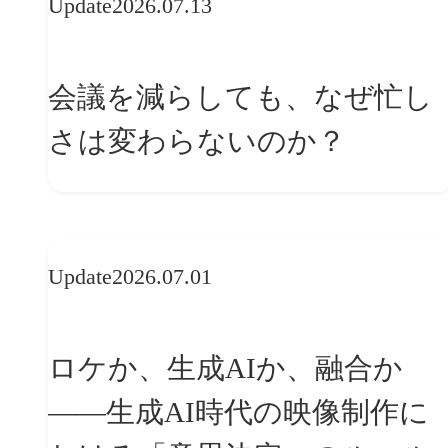
Update
2026.07.13
会議を減らしても、なぜ忙し
さは変わらないのか？
Update
2026.07.01
ロケか、生成AIか、融合か
——生成AI時代の映像制作に