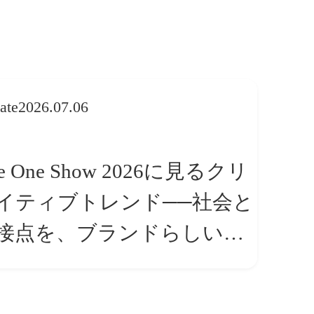
ate
2026.07.06
e One Show 2026に見るクリ
イティブトレンド──社会と
接点を、ブランドらしい
体験」へ変える