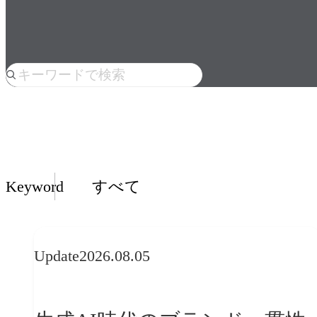
人気のkeyword
Insights一覧
Keyword
すべて
Update
2026.08.05