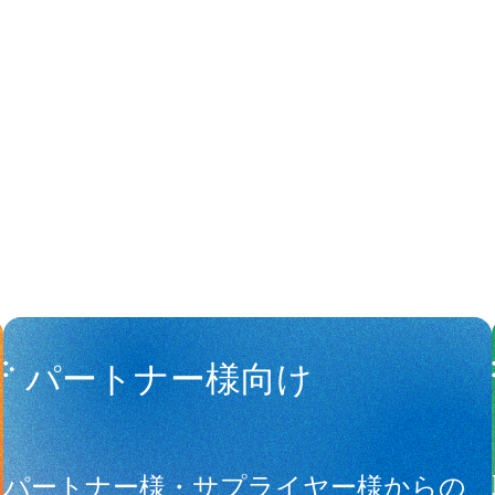
People
アマナに関
パートナー様向け
サ
パートナー様・サプライヤー様からの