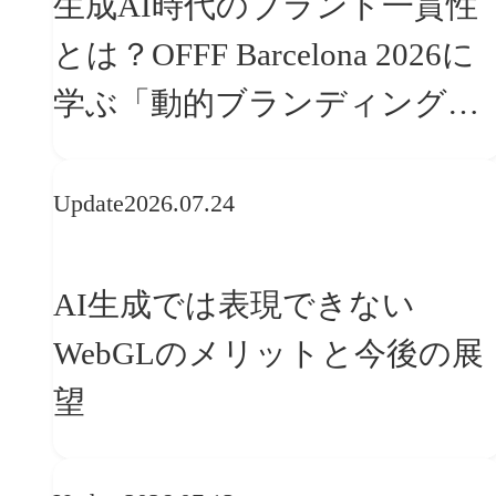
生成AI時代のブランド一貫性
とは？OFFF Barcelona 2026に
学ぶ「動的ブランディング」
の設計手法
Update
2026.07.24
AI生成では表現できない
WebGLのメリットと今後の展
望