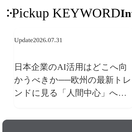
Pickup KEYWORD
In
Update
2026.07.31
日本企業のAI活用はどこへ向
かうべきか──欧州の最新トレ
ンドに見る「人間中心」への
転換