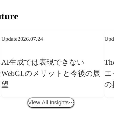
ture
Update
2026.07.24
Upd
AI生成では表現できない
Th
WebGLのメリットと今後の展
エ
望
の
「
View All Insights