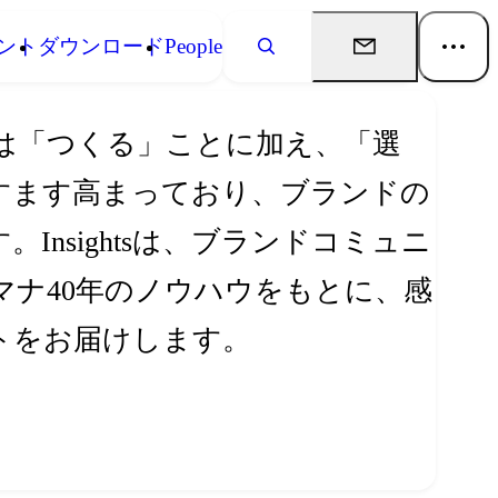
ント
ダウンロード
People
は「つくる」ことに加え、「選
すます高まっており、ブランドの
nsightsは、ブランドコミュニ
ナ40年のノウハウをもとに、感
トをお届けします。