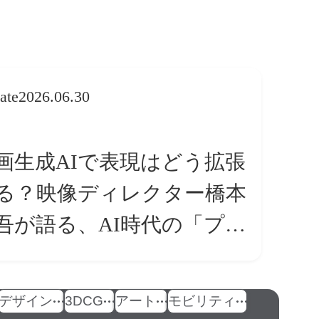
ate
2026.06.30
画生成AIで表現はどう拡張
る？映像ディレクター橋本
吾が語る、AI時代の「プロ
条件」
デザイン
3DCG
アート
モビリティ