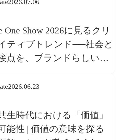
ate
2026.07.06
e One Show 2026に見るクリ
イティブトレンド──社会と
接点を、ブランドらしい
体験」へ変える
ate
2026.06.23
I共生時代における「価値」
可能性 | 価値の意味を探る