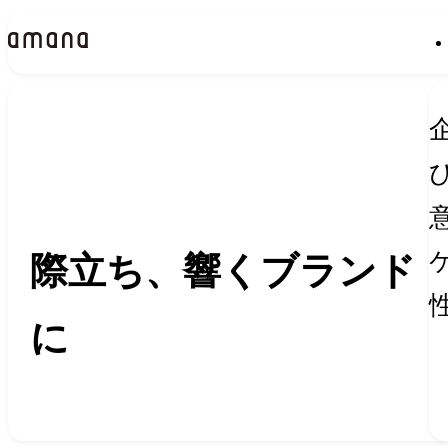
Insights
インサイト
際立ち、響くブランド
に