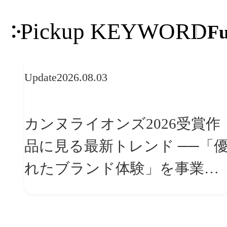
Pickup KEYWORD
Fu
Update
2026.08.03
カンヌライオンズ2026受賞作
品に見る最新トレンド ──「優
れたブランド体験」を事業と
組織へどう実装するか