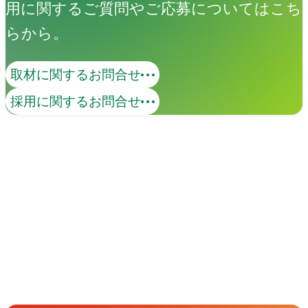
用に関するご質問やご応募についてはこち
らから。
取材に関するお問合せ
採用に関するお問合せ
イベント
Events
View All Events
People
アマナに関わる人々
View All People
Get in Touch
お問い合わせ