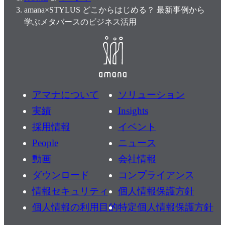
amana×STYLUS どこからはじめる？ 最新事例から
学ぶメタバースのビジネス活用
アマナについて
ソリューション
実績
Insights
採用情報
イベント
People
ニュース
動画
会社情報
ダウンロード
コンプライアンス
情報セキュリティ
個人情報保護方針
個人情報の利用目的
特定個人情報保護方針