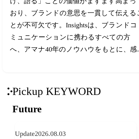
け、語る」ことの価値がますます高まっ
おり、ブランドの意思を一貫して伝える
とが不可欠です。Insightsは、ブランドコ
ミュニケーションに携わるすべての方
へ、アマナ40年のノウハウをもとに、感
と創造力を刺激するアイデア・ヒントを
届けします。
Pickup KEYWORD
Future
Update
2026.08.03