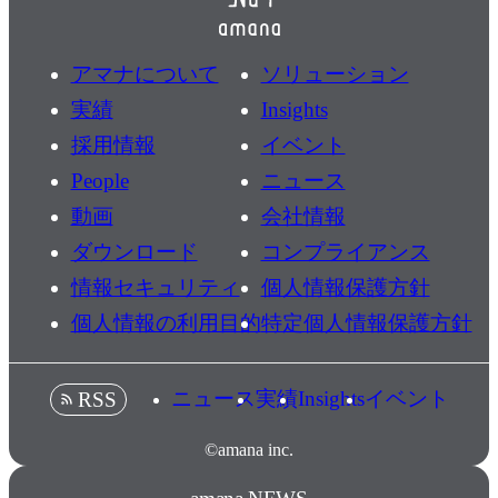
アマナについて
ソリューション
実績
Insights
採用情報
イベント
People
ニュース
動画
会社情報
ダウンロード
コンプライアンス
情報セキュリティ
個人情報保護方針
個人情報の利用目的
特定個人情報保護方針
ニュース
実績
Insights
イベント
RSS
©amana inc.