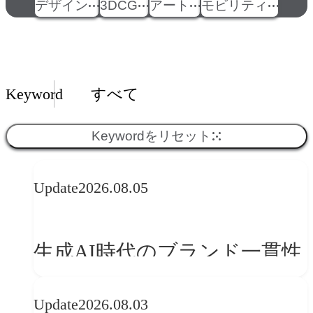
デザイン
3DCG
アート
モビリティ
Insights一覧
Keyword
すべて
Keywordをリセット
Update
2026.08.05
生成AI時代のブランド一貫性
とは？OFFF Barcelona 2026に
Update
2026.08.03