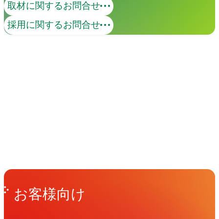
取材に関するお問合せ
採用に関するお問合せ
イベント
Events
View All Events
People
アマナに関わる人々
View All People
Get in Touch
お問い合わせ
お客様向け