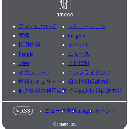
アマナについて
ソリューション
実績
Insights
採用情報
イベント
People
ニュース
動画
会社情報
ダウンロード
コンプライアンス
情報セキュリティ
個人情報保護方針
個人情報の利用目的
特定個人情報保護方針
ニュース
実績
Insights
イベント
RSS
©amana inc.