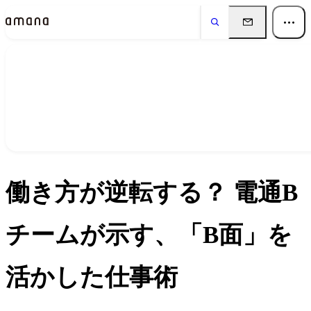
イベント
Events
働き方が逆転する？ 電通B
チームが示す、「B面」を
活かした仕事術