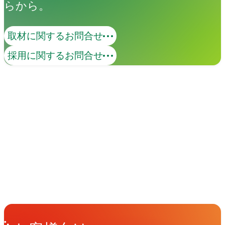
らから。
取材に関するお問合せ
採用に関するお問合せ
イベント
Events
View All Events
People
アマナに関わる人々
View All People
Get in Touch
お問い合わせ