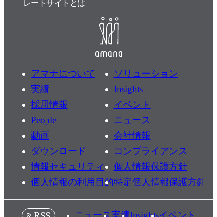
レートサイトとは
アマナについて
ソリューション
実績
Insights
採用情報
イベント
People
ニュース
動画
会社情報
ダウンロード
コンプライアンス
情報セキュリティ
個人情報保護方針
個人情報の利用目的
特定個人情報保護方針
ニュース
実績
Insights
イベント
RSS