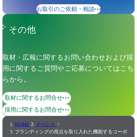
お取引のご依頼・相談
その他
取材・広報に関するお問い合わせおよび採
用に関するご質問やご応募についてはこち
らから。
取材に関するお問合せ
採用に関するお問合せ
HOME
イベント
ブランディングの視点を取り入れた機能するコーポ