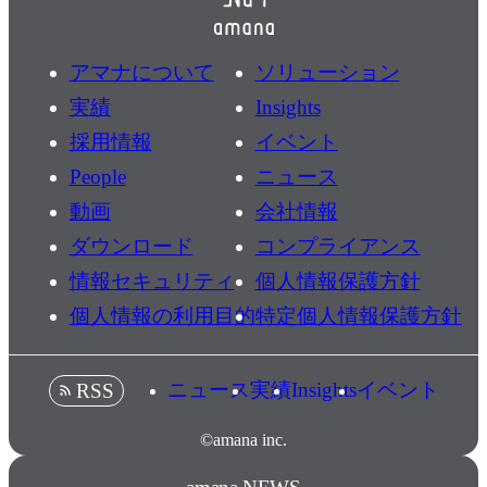
アマナについて
ソリューション
実績
Insights
採用情報
イベント
People
ニュース
動画
会社情報
ダウンロード
コンプライアンス
情報セキュリティ
個人情報保護方針
個人情報の利用目的
特定個人情報保護方針
ニュース
実績
Insights
イベント
RSS
©amana inc.