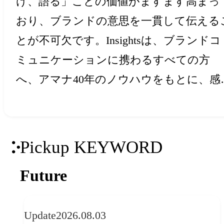
け、語る」ことの価値がますます高まっ
おり、ブランドの意思を一貫して伝える
とが不可欠です。Insightsは、ブランドコ
ミュニケーションに携わるすべての方
へ、アマナ40年のノウハウをもとに、感
と創造力を刺激するアイデア・ヒントを
届けします。
Pickup KEYWORD
Future
Update
2026.08.03