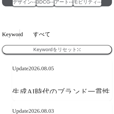
デザイン
3DCG
アート
モビリティ
Insights一覧
Keyword
すべて
Keywordをリセット
Update
2026.08.05
生成AI時代のブランド一貫性
とは？OFFF Barcelona 2026に
Update
2026.08.03